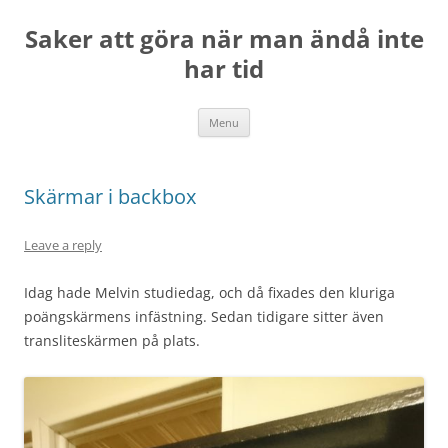
Skip
to
Saker att göra när man ändå inte
content
har tid
Menu
Skärmar i backbox
Leave a reply
Idag hade Melvin studiedag, och då fixades den kluriga
poängskärmens infästning. Sedan tidigare sitter även
transliteskärmen på plats.