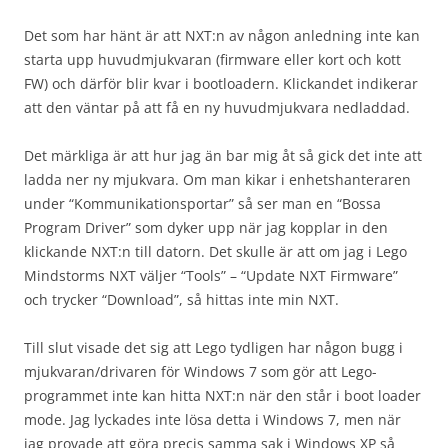
Det som har hänt är att NXT:n av någon anledning inte kan
starta upp huvudmjukvaran (firmware eller kort och kott
FW) och därför blir kvar i bootloadern. Klickandet indikerar
att den väntar på att få en ny huvudmjukvara nedladdad.
Det märkliga är att hur jag än bar mig åt så gick det inte att
ladda ner ny mjukvara. Om man kikar i enhetshanteraren
under “Kommunikationsportar” så ser man en “Bossa
Program Driver” som dyker upp när jag kopplar in den
klickande NXT:n till datorn. Det skulle är att om jag i Lego
Mindstorms NXT väljer “Tools” – “Update NXT Firmware”
och trycker “Download”, så hittas inte min NXT.
Till slut visade det sig att Lego tydligen har någon bugg i
mjukvaran/drivaren för Windows 7 som gör att Lego-
programmet inte kan hitta NXT:n när den står i boot loader
mode. Jag lyckades inte lösa detta i Windows 7, men när
jag provade att göra precis samma sak i Windows XP så