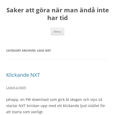
Skip
to
Saker att göra när man ändå inte
content
har tid
Menu
CATEGORY ARCHIVES:
LEGO NXT
Klickande NXT
Leave a reply
Jahapp, en FW download som gick åt skogen och vips så
startar NXT brickan upp med ett klickande ljud istället för
att starta som vanligt.