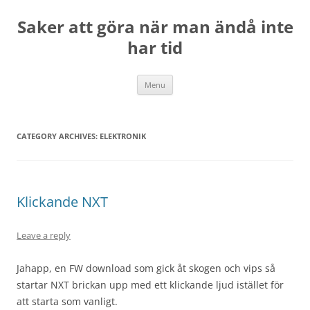
Skip
to
Saker att göra när man ändå inte
content
har tid
Menu
CATEGORY ARCHIVES:
ELEKTRONIK
Klickande NXT
Leave a reply
Jahapp, en FW download som gick åt skogen och vips så
startar NXT brickan upp med ett klickande ljud istället för
att starta som vanligt.