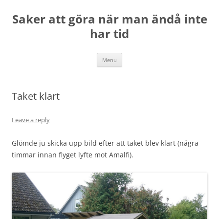
Skip
to
Saker att göra när man ändå inte
content
har tid
Menu
Taket klart
Leave a reply
Glömde ju skicka upp bild efter att taket blev klart (några
timmar innan flyget lyfte mot Amalfi).