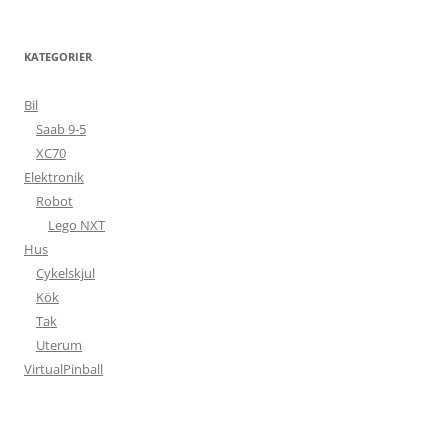
KATEGORIER
Bil
Saab 9-5
XC70
Elektronik
Robot
Lego NXT
Hus
Cykelskjul
Kök
Tak
Uterum
VirtualPinball