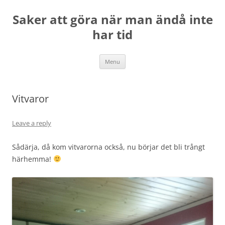
Skip
to
Saker att göra när man ändå inte
content
har tid
Menu
Vitvaror
Leave a reply
Sådärja, då kom vitvarorna också, nu börjar det bli trångt
härhemma!