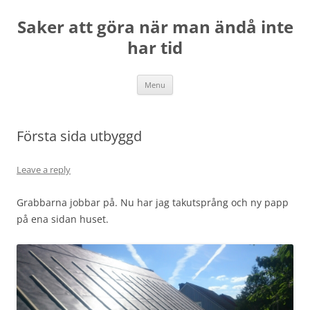
Skip
to
Saker att göra när man ändå inte
content
har tid
Menu
Första sida utbyggd
Leave a reply
Grabbarna jobbar på. Nu har jag takutsprång och ny papp
på ena sidan huset.