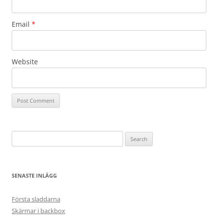
Email
*
Website
Search
for:
SENASTE INLÄGG
Första sladdarna
Skärmar i backbox