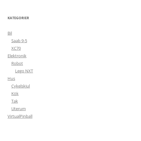
KATEGORIER
Bil
Saab 9-5
XC70
Elektronik
Robot
Lego NXT
Hus
Cykelskjul
Kök
Tak
Uterum
VirtualPinball