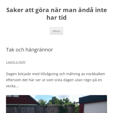
Skip
to
Saker att göra när man ändå inte
content
har tid
Menu
Tak och hängrännor
Leave a reply
Dagen började med tillsågning och målning av nockbalken
eftersom det här ser ut som sista dagen utan regn på en
vecka,…