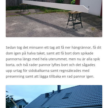
Sedan tog det minsann ett tag att få ner hängrännor, få dit
dom igen på halva taket, samt att få bort dom spikade
pannorna längs med hela uterummet, men nu är alla spik
borta, och två rader pannor lyftes bort och det sågades
upp urtag för sidobalkarna samt regnsäkrades med
presenning samt att lägga tillbaka en rad pannor igen.